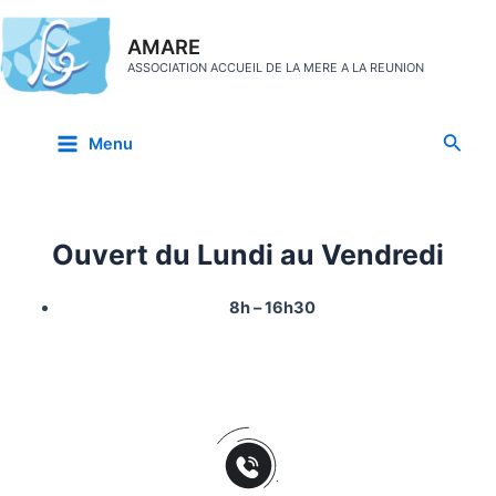
Aller
au
AMARE
contenu
ASSOCIATION ACCUEIL DE LA MERE A LA REUNION
Main
Reche
Menu
Menu
Ouvert du Lundi au Vendredi
8h – 16h30