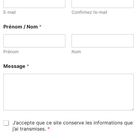
E-mail
Confirmez l’e-mail
Prénom / Nom
*
Prénom
Nom
Message
*
A
J’accepte que ce site conserve les informations que
c
j’ai transmises.
*
c